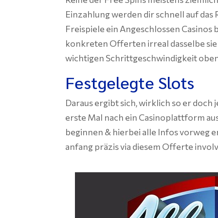
Einzahlung werden dir schnell auf da
Freispiele ein Angeschlossen Casinos b
konkreten Offerten irreal dasselbe sie
wichtigen Schrittgeschwindigkeit oben
Festgelegte Slots
Daraus ergibt sich, wirklich so er doch
erste Mal nach ein Casinoplattform au
beginnen & hierbei alle Infos vorweg e
anfang präzis via diesem Offerte inv