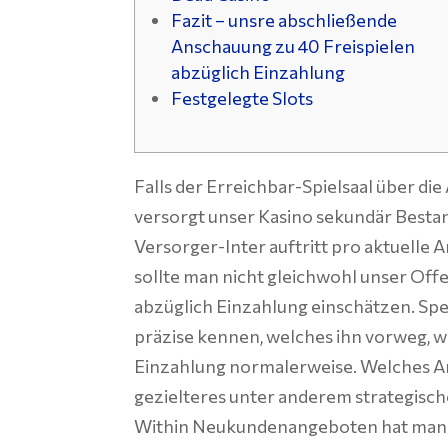
Fazit – unsre abschließende
Anschauung zu 40 Freispielen
abzüglich Einzahlung
Festgelegte Slots
Falls der Erreichbar-Spielsaal über die
versorgt unser Kasino sekundär Besta
Versorger-Inter auftritt pro aktuelle
sollte man nicht gleichwohl unser Off
abzüglich Einzahlung einschätzen.
Spe
präzise kennen, welches ihn vorweg, w
Einzahlung normalerweise. Welches An
gezielteres unter anderem strategisch
Within Neukundenangeboten hat man in