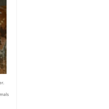
er.
hmals