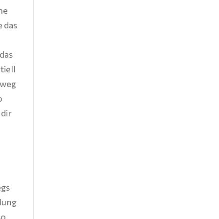
ne
e das
 das
iell
tweg
o
dir
egs
hlung
so