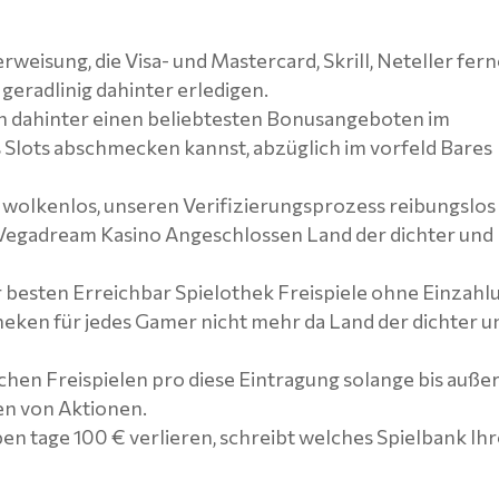
eisung, die Visa- und Mastercard, Skrill, Neteller fern
geradlinig dahinter erledigen.
en dahinter einen beliebtesten Bonusangeboten im
 Slots abschmecken kannst, abzüglich im vorfeld Bares
wolkenlos, unseren Verifizierungsprozess reibungslos
 Vegadream Kasino Angeschlossen Land der dichter und
er besten Erreichbar Spielothek Freispiele ohne Einzahl
eken für jedes Gamer nicht mehr da Land der dichter u
chen Freispielen pro diese Eintragung solange bis auße
en von Aktionen.
Sieben tage 100 € verlieren, schreibt welches Spielbank I