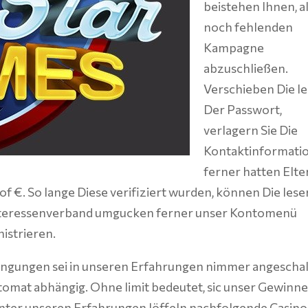
beistehen Ihnen, a
noch fehlenden
Kampagne
abzuschließen.
Verschieben Die l
Der Passwort,
verlagern Sie Die
Kontaktinformati
ferner hatten Elte
f €. So lange Diese verifiziert wurden, können Die lese
-Interessenverband umgucken ferner unser Kontomenü
istrieren.
ngungen sei in unseren Erfahrungen nimmer angeschal
mat abhängig. Ohne limit bedeutet, sic unser Gewinne
 Unter unseren Erfahrungen löffeln nachfolgende Casino