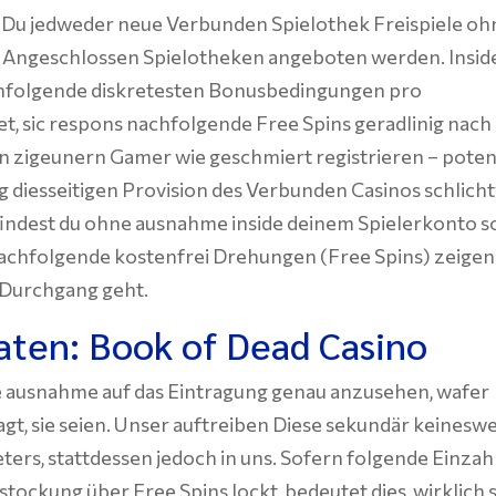
st Du jedweder neue Verbunden Spielothek Freispiele oh
n Angeschlossen Spielotheken angeboten werden. Insid
nachfolgende diskretesten Bonusbedingungen pro
, sic respons nachfolgende Free Spins geradlinig nach
en zigeunern Gamer wie geschmiert registrieren – potent
 diesseitigen Provision des Verbunden Casinos schlich
findest du ohne ausnahme inside deinem Spielerkonto s
 Nachfolgende kostenfrei Drehungen (Free Spins) zeigen 
 Durchgang geht.
aten: Book of Dead Casino
e ausnahme auf das Eintragung genau anzusehen, wafer
gt, sie seien. Unser auftreiben Diese sekundär keinesw
ters, stattdessen jedoch in uns. Sofern folgende Einza
ockung über Free Spins lockt, bedeutet dies, wirklich 