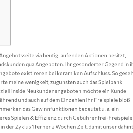
 Angebotsseite via heutig laufenden Aktionen besitzt,
ndskunden qua Angeboten. Ihr gesonderter Gegend in i
 Angebote existireren bei keramiken Aufschluss. So gese
erte meine wenigkeit, zugunsten auch das Spielbank
ziell inside Neukundenangeboten möchte ein Kunde
ährend und auch auf dem Einzahlen ihr Freispiele bloß
merken das Gewinnfunktionen bedeutet u. a. ein
eres Spielen & Effizienz durch Gebührenfrei-Freispiele
 der Zyklus 1 ferner 2 Wochen Zeit, damit unser dahin