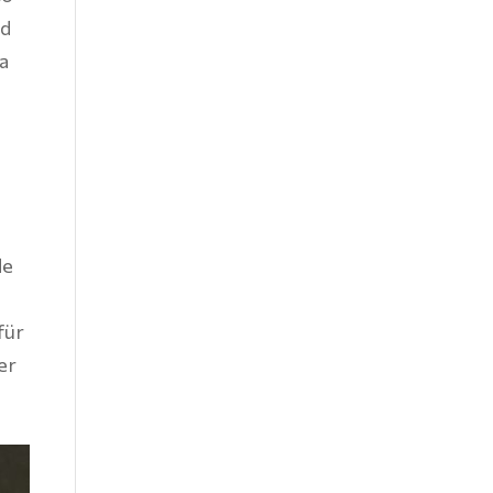
nd
ia
de
für
er