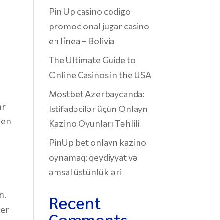
Pin Up casino codigo
promocional jugar casino
en línea – Bolivia
The Ultimate Guide to
Online Casinos in the USA
Mostbet Azerbaycanda:
hr
Istifadəcilər üçün Onlayn
hen
Kazino Oyunları Təhlili
PinUp bet onlayn kazino
oynamaq: qeydiyyat və
əmsal üstünlükləri
n.
Recent
ter
Comments